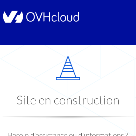
Site en construction
Besoin d'assistance ou d'informations ?